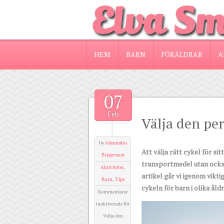
HEM
BARN
FÖRÄLDRAR
A
07
Feb
Välja den pe
by
Alexandra
Att välja rätt cykel för si
Birgersson
transportmedel utan också 
Aktiviteter
,
artikel går vi igenom vikt
Barn
,
Tips
cykeln för barn i olika åldr
Kommentarer
inaktiverade
för
Välja den