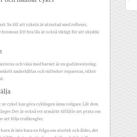
ast. Se till att cykeln är utrustad med reflexer,
bromsar. Ett bra lås är också viktigt för att skydda
t
usteras och växa med barnet är en god investering.
enkelt underhållas och vid behov repareras, vilket
d.
älja
et av cykel kan göra cyklingen ännu roligare. Låt dem
ärger. Det är också ett utmärkt tillfälle att prata om
 att följa trafikregler.
tt barn är inte bara en fråga om storlek och ålder, det