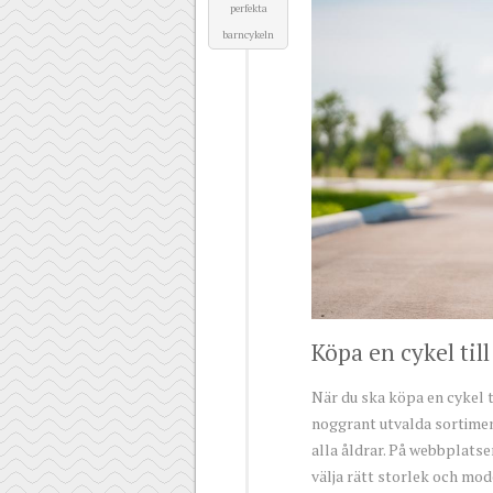
perfekta
barncykeln
Köpa en cykel till
När du ska köpa en cykel ti
noggrant utvalda sortimen
alla åldrar. På webbplatse
välja rätt storlek och mod